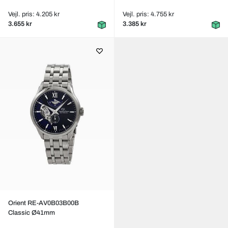
Vejl. pris: 4.205 kr
Vejl. pris: 4.755 kr
3.655 kr
3.385 kr
Orient RE-AV0B03B00B
Classic Ø41mm