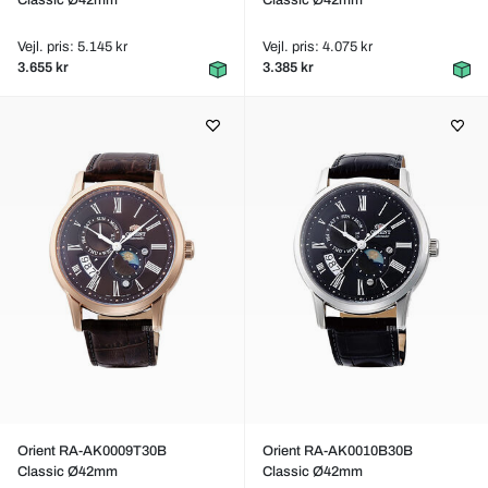
Classic Ø42mm
Classic Ø42mm
Vejl. pris: 5.145 kr
Vejl. pris: 4.075 kr
3.655 kr
3.385 kr
Orient RA-AK0009T30B
Orient RA-AK0010B30B
Classic Ø42mm
Classic Ø42mm