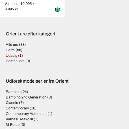
Vejl. pris: 10.095 kr
6.895 kr
Orient ure efter kategori
Alle ure
(88)
Herre
(88)
Udsalg
(1)
Bestsellere
(3)
Udforsk modelserier fra Orient
Bambino
(24)
Bambino 2nd Generation
(3)
Classic
(7)
Contemporary
(16)
Contemporary Automatic
(1)
Kamasu Mako III
(1)
M-Force
(3)