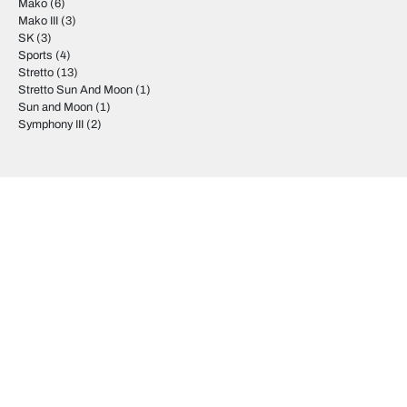
Mako
(6)
Mako III
(3)
SK
(3)
Sports
(4)
Stretto
(13)
Stretto Sun And Moon
(1)
Sun and Moon
(1)
Symphony III
(2)