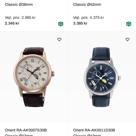
Classic Ø38mm
Classic Ø42mm
Vejl. pris: 2.965 kr
Vejl. pris: 4.375 kr
2.345 kr
3.385 kr
Orient RA-AK0007S30B
Orient RA-AK0011D30B