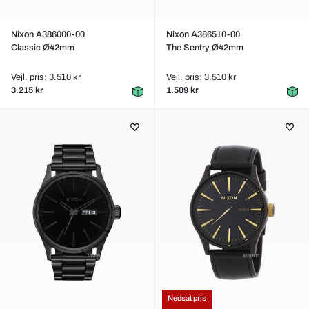
Nixon A386000-00
Nixon A386510-00
Classic Ø42mm
The Sentry Ø42mm
Vejl. pris: 3.510 kr
Vejl. pris: 3.510 kr
3.215 kr
1.509 kr
Nedsat pris