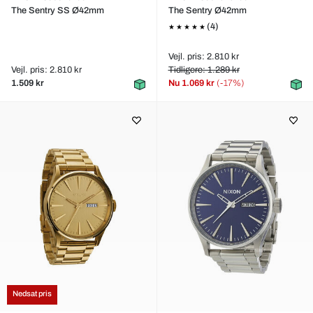
The Sentry SS Ø42mm
The Sentry Ø42mm
(4)
Vejl. pris: 2.810 kr
Vejl. pris: 2.810 kr
Tidligere: 1.289 kr
1.509 kr
Nu
1.069 kr
(-17%)
Nedsat pris