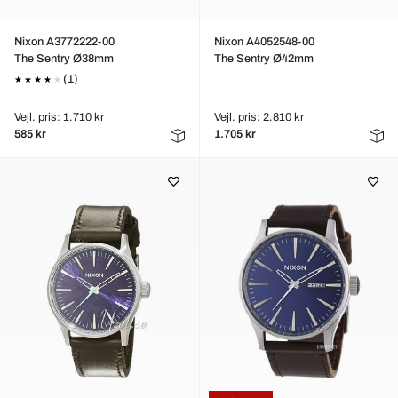
Nixon A3772222-00
Nixon A4052548-00
The Sentry Ø38mm
The Sentry Ø42mm
(1)
Vejl. pris: 1.710 kr
Vejl. pris: 2.810 kr
585 kr
1.705 kr