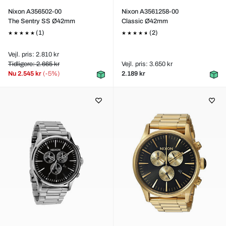
Nixon A356502-00
Nixon A3561258-00
The Sentry SS Ø42mm
Classic Ø42mm
(1)
(2)
Vejl. pris: 2.810 kr
Tidligere: 2.665 kr
Vejl. pris: 3.650 kr
Nu
2.545 kr
(-5%)
2.189 kr