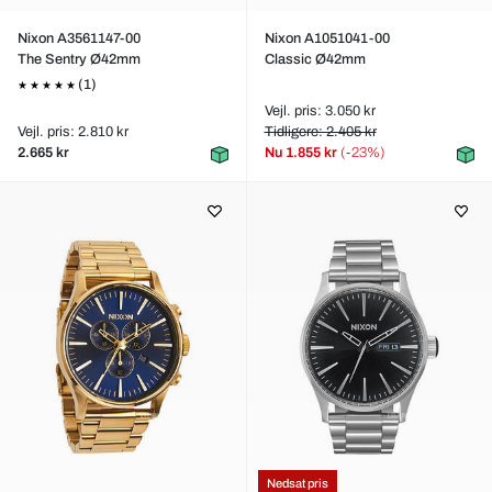
Nixon A3561147-00
Nixon A1051041-00
The Sentry Ø42mm
Classic Ø42mm
(1)
Vejl. pris: 3.050 kr
Vejl. pris: 2.810 kr
Tidligere: 2.405 kr
2.665 kr
Nu
1.855 kr
(-23%)
Nedsat pris