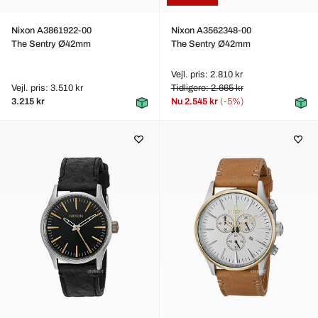
Nixon A3861922-00
Nixon A3562348-00
The Sentry Ø42mm
The Sentry Ø42mm
Vejl. pris: 2.810 kr
Vejl. pris: 3.510 kr
Tidligere: 2.665 kr
3.215 kr
Nu
2.545 kr
(-5%)