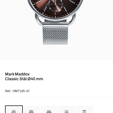
Mark Maddox
Classic Stål Ø40 mm
Ref.: HM7125-47