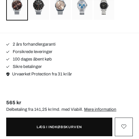
2 års forhandlergaranti
Forsikrede leveringer
100 dages åbent køb
Sikre betalinger
Urvaerket Protection fra 31 kr/år
565 kr
Delbetaling fra 141,25 kr/md. med
Viabill
.
Mere information
LÆG I INDKØBSKURVEN