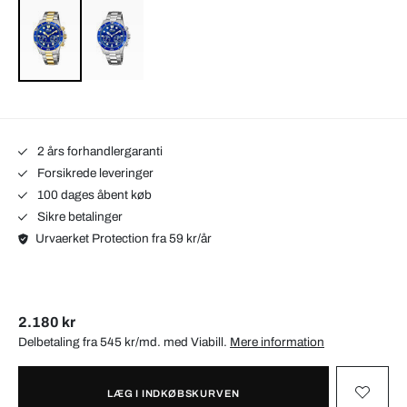
2 års forhandlergaranti
Forsikrede leveringer
100 dages åbent køb
Sikre betalinger
Urvaerket Protection fra 59 kr/år
2.180 kr
Delbetaling fra 545 kr/md. med
Viabill
.
Mere information
LÆG I INDKØBSKURVEN