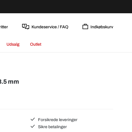
itter
Kundeservice / FAQ
Indkøbskurv
Udsalg
Outlet
43.5 mm
Forsikrede leveringer
Sikre betalinger