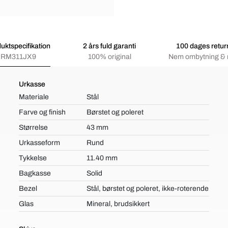
uktspecifikation
2 års fuld garanti
100 dages retur
RM311JX9
100% original
Nem ombytning & 
Urkasse
Materiale
Stål
Farve og finish
Børstet og poleret
Størrelse
43 mm
Urkasseform
Rund
Tykkelse
11.40 mm
Bagkasse
Solid
Bezel
Stål, børstet og poleret, ikke-roterende
Glas
Mineral, brudsikkert