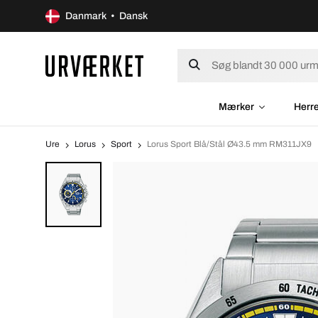
Danmark • Dansk
Mærker
Herr
Ure
Lorus
Sport
Lorus Sport Blå/Stål Ø43.5 mm RM311JX9