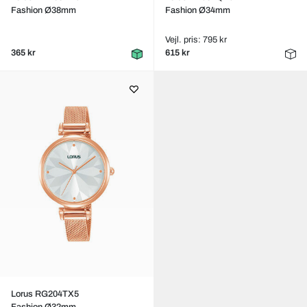
Fashion Ø38mm
Fashion Ø34mm
Vejl. pris: 795 kr
365 kr
615 kr
Lorus RG204TX5