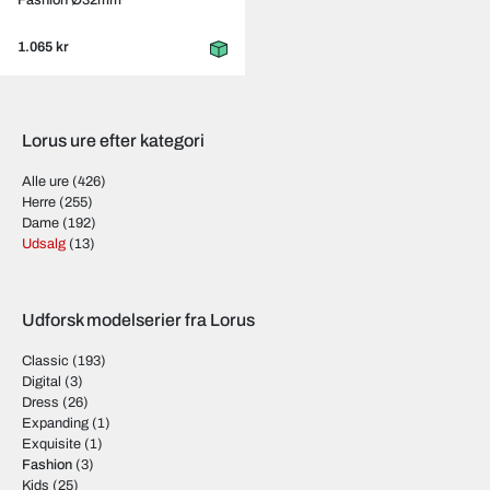
Fashion Ø32mm
1.065 kr
Lorus ure efter kategori
Alle ure
(426)
Herre
(255)
Dame
(192)
Udsalg
(13)
Udforsk modelserier fra Lorus
Classic
(193)
Digital
(3)
Dress
(26)
Expanding
(1)
Exquisite
(1)
Fashion
(3)
Kids
(25)