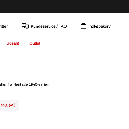
itter
Kundeservice / FAQ
Indkøbskurv
Udsalg
Outlet
eller fra Heritage 1945-serien
salg (42)