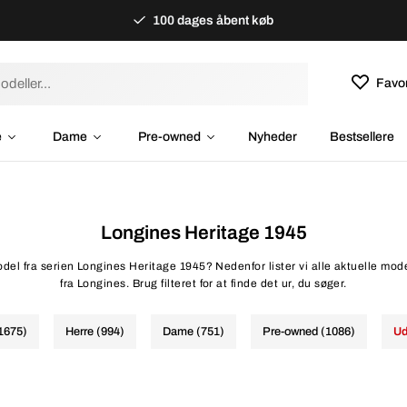
100 dages åbent køb
Favor
e
Dame
Pre-owned
Nyheder
Bestsellere
Longines Heritage 1945
del fra serien Longines Heritage 1945? Nedenfor lister vi alle aktuelle mod
fra Longines. Brug filteret for at finde det ur, du søger.
(1675)
Herre (994)
Dame (751)
Pre-owned (1086)
Ud