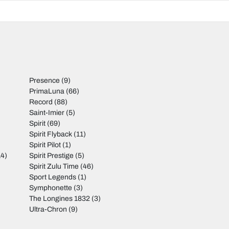
Presence
(9)
PrimaLuna
(66)
Record
(88)
Saint-Imier
(5)
Spirit
(69)
Spirit Flyback
(11)
Spirit Pilot
(1)
4)
Spirit Prestige
(5)
Spirit Zulu Time
(46)
Sport Legends
(1)
Symphonette
(3)
The Longines 1832
(3)
Ultra-Chron
(9)