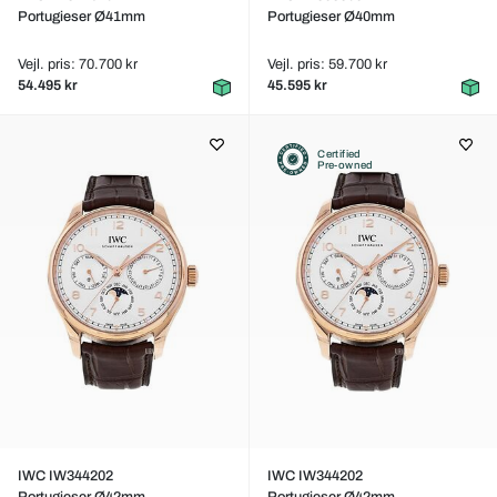
Portugieser Ø41mm
Portugieser Ø40mm
Vejl. pris: 70.700 kr
Vejl. pris: 59.700 kr
54.495 kr
45.595 kr
Certified
Pre-owned
IWC IW344202
IWC IW344202