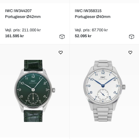
IWC IW344207
IWC IW358315
Portugieser Ø42mm
Portugieser Ø40mm
Vejl. pris: 211.000 kr
Vejl. pris: 67.700 kr
161.595 kr
52.095 kr