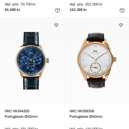
Vejl. pris: 70.700 kr
Vejl. pris: 201.000 kr
54.495 kr
153.395 kr
IWC IW344205
IWC IW358306
Portugieser Ø42mm
Portugieser Ø40mm