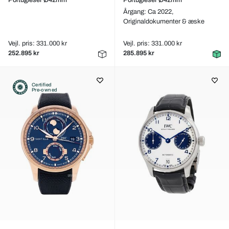
Portugieser Ø42mm
Portugieser Ø42mm
Årgang: Ca 2022,
Originaldokumenter & æske
Vejl. pris: 331.000 kr
Vejl. pris: 331.000 kr
252.895 kr
285.895 kr
Certified
Pre-owned