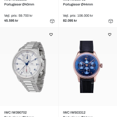
Portugieser Ø40mm
Portugieser Ø44mm
Vejl. pris: 59.700 kr
Vejl. pris: 106.000 kr
45.595 kr
82.095 kr
IWC IW390702
IWC IW503312