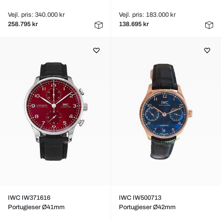
Vejl. pris: 340.000 kr
Vejl. pris: 183.000 kr
258.795 kr
138.695 kr
IWC IW371616
IWC IW500713
Portugieser Ø41mm
Portugieser Ø42mm