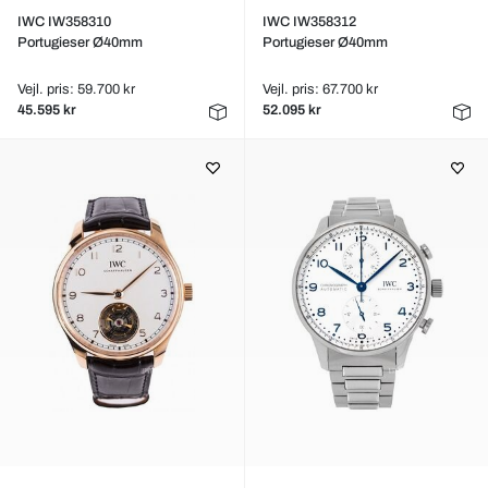
IWC IW358310
IWC IW358312
Portugieser Ø40mm
Portugieser Ø40mm
Vejl. pris: 59.700 kr
Vejl. pris: 67.700 kr
45.595 kr
52.095 kr