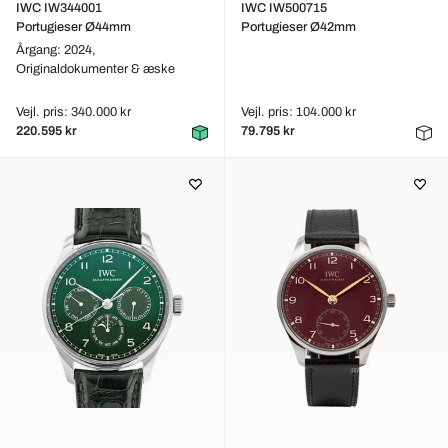
IWC IW344001
IWC IW500715
Portugieser Ø44mm
Portugieser Ø42mm
Årgang: 2024,
Originaldokumenter & æske
Vejl. pris: 340.000 kr
Vejl. pris: 104.000 kr
220.595 kr
79.795 kr