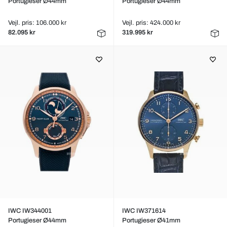
Portugieser Ø44mm
Portugieser Ø44mm
Vejl. pris: 106.000 kr
Vejl. pris: 424.000 kr
82.095 kr
319.995 kr
IWC IW344001
IWC IW371614
Portugieser Ø44mm
Portugieser Ø41mm