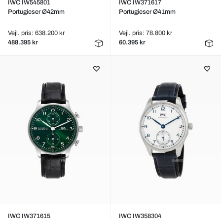
IWC IW545801
IWC IW371617
Portugieser Ø42mm
Portugieser Ø41mm
Vejl. pris: 638.200 kr
Vejl. pris: 78.800 kr
488.395 kr
60.395 kr
IWC IW371615
IWC IW358304