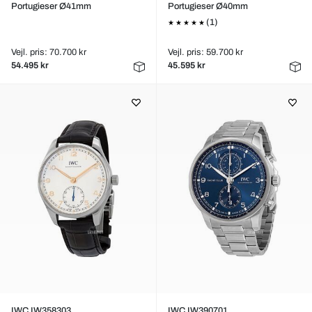
Portugieser Ø41mm
Portugieser Ø40mm
(1)
Vejl. pris: 70.700 kr
Vejl. pris: 59.700 kr
54.495 kr
45.595 kr
IWC IW358303
IWC IW390701