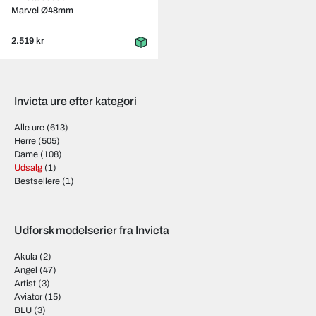
Marvel Ø48mm
2.519 kr
Invicta ure efter kategori
Alle ure
(613)
Herre
(505)
Dame
(108)
Udsalg
(1)
Bestsellere
(1)
Udforsk modelserier fra Invicta
Akula
(2)
Angel
(47)
Artist
(3)
Aviator
(15)
BLU
(3)