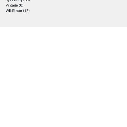
Speedway
(69)
Vintage
(6)
Wildflower
(15)