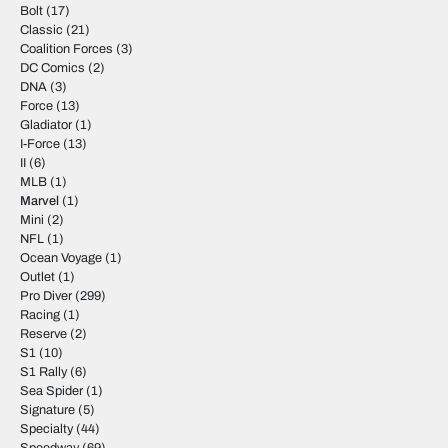
Bolt
(17)
Classic
(21)
Coalition Forces
(3)
DC Comics
(2)
DNA
(3)
Force
(13)
Gladiator
(1)
I-Force
(13)
II
(6)
MLB
(1)
Marvel
(1)
Mini
(2)
NFL
(1)
Ocean Voyage
(1)
Outlet
(1)
Pro Diver
(299)
Racing
(1)
Reserve
(2)
S1
(10)
S1 Rally
(6)
Sea Spider
(1)
Signature
(5)
Specialty
(44)