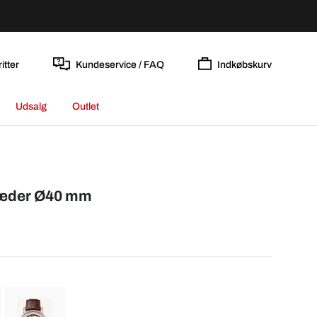
itter
Kundeservice / FAQ
Indkøbskurv
Udsalg
Outlet
Læder Ø40 mm