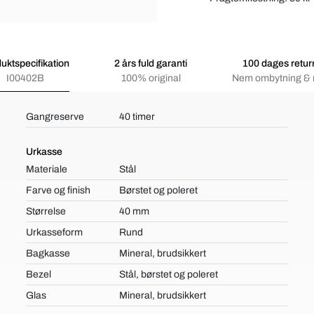
uktspecifikation
2 års fuld garanti
100 dages retur
I00402B
100% original
Nem ombytning & 
Gangreserve
40 timer
Urkasse
Materiale
Stål
Farve og finish
Børstet og poleret
Størrelse
40 mm
Urkasseform
Rund
Bagkasse
Mineral, brudsikkert
Bezel
Stål, børstet og poleret
Glas
Mineral, brudsikkert