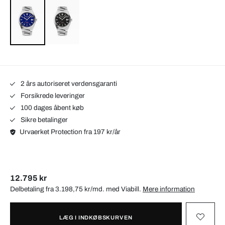
2 års autoriseret verdensgaranti
Forsikrede leveringer
100 dages åbent køb
Sikre betalinger
Urvaerket Protection fra 197 kr/år
12.795 kr
Delbetaling fra 3.198,75 kr/md. med
Viabill
.
Mere information
LÆG I INDKØBSKURVEN