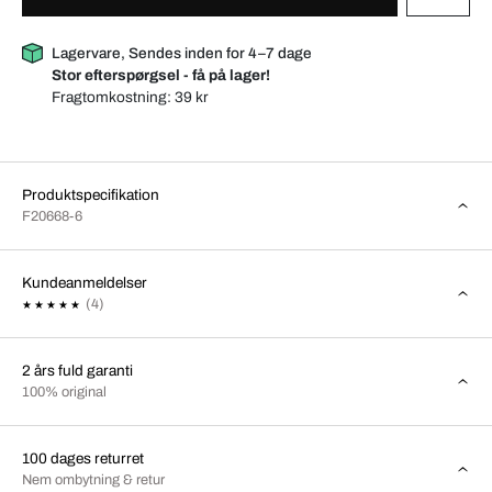
Lagervare, Sendes inden for 4–7 dage
Stor efterspørgsel - få på lager!
Fragtomkostning:
39 kr
Produktspecifikation
F20668-6
Kundeanmeldelser
(4)
2 års fuld garanti
100% original
100 dages returret
Nem ombytning & retur