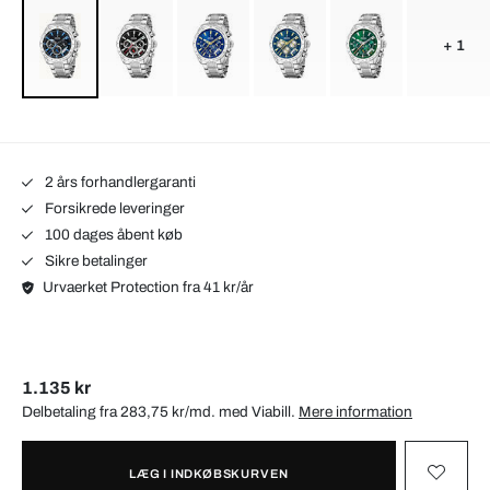
+ 1
2 års forhandlergaranti
Forsikrede leveringer
100 dages åbent køb
Sikre betalinger
Urvaerket Protection fra 41 kr/år
1.135 kr
Delbetaling fra 283,75 kr/md. med
Viabill
.
Mere information
LÆG I INDKØBSKURVEN