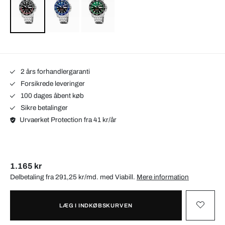
2 års forhandlergaranti
Forsikrede leveringer
100 dages åbent køb
Sikre betalinger
Urvaerket Protection fra 41 kr/år
1.165 kr
Delbetaling fra 291,25 kr/md. med
Viabill
.
Mere information
LÆG I INDKØBSKURVEN