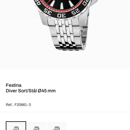
Festina
Diver Sort/Stål Ø45 mm
Ref.: F20661-3