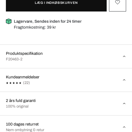
LÆG I INDKØBSKURVEN
Lagervare, Sendes inden for 24 timer
Fragtomkostning:
39 kr
Produktspecifikation
F20463-2
Kundeanmeldelser
(22)
2 års fuld garanti
100% original
100 dages returret
Nem ombytning & retur