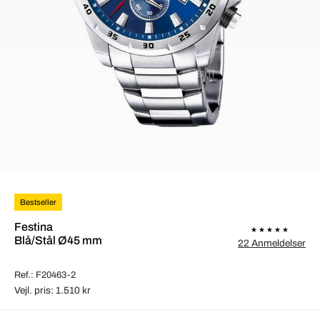
Bestseller
Festina
Blå/Stål Ø45 mm
22 Anmeldelser
Ref.: F20463-2
Vejl. pris: 1.510 kr