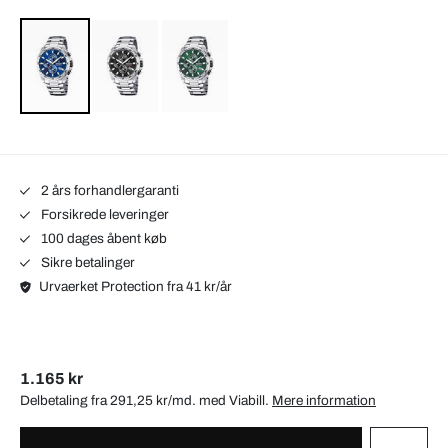
2 års forhandlergaranti
Forsikrede leveringer
100 dages åbent køb
Sikre betalinger
Urvaerket Protection fra 41 kr/år
1.165 kr
Delbetaling fra 291,25 kr/md. med
Viabill
.
Mere information