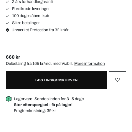
2 års forhandlergaranti
Forsikrede leveringer
100 dages åbent køb
Sikre betalinger
Urvaerket Protection fra 32 kr/år
660 kr
Delbetaling fra 165 kr/md. med
Viabill
.
Mere information
LÆG I INDKØBSKURVEN
Lagervare, Sendes inden for 3–5 dage
Stor efterspørgsel - få på lager!
Fragtomkostning:
39 kr