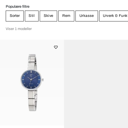
Populære filtre
Sorter
Stil
Skive
Rem
Urkasse
Urverk & Funk
Viser 1 modeller