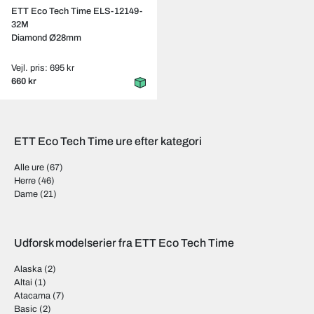
ETT Eco Tech Time ELS-12149-
32M
Diamond Ø28mm
Vejl. pris: 695 kr
660 kr
ETT Eco Tech Time ure efter kategori
Alle ure
(67)
Herre
(46)
Dame
(21)
Udforsk modelserier fra ETT Eco Tech Time
Alaska
(2)
Altai
(1)
Atacama
(7)
Basic
(2)