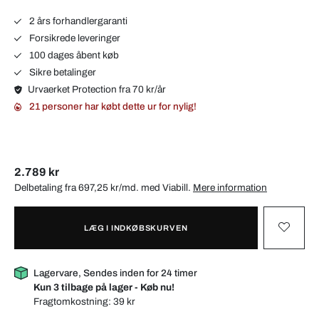
2 års forhandlergaranti
Forsikrede leveringer
100 dages åbent køb
Sikre betalinger
Urvaerket Protection fra 70 kr/år
21 personer har købt dette ur for nylig!
2.789 kr
Delbetaling fra 697,25 kr/md. med
Viabill
.
Mere information
LÆG I INDKØBSKURVEN
Lagervare, Sendes inden for 24 timer
Kun 3 tilbage på lager - Køb nu!
Fragtomkostning:
39 kr