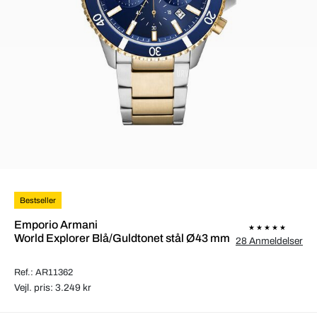
Bestseller
Emporio Armani
World Explorer Blå/Guldtonet stål Ø43 mm
28 Anmeldelser
Ref.: AR11362
Vejl. pris: 3.249 kr