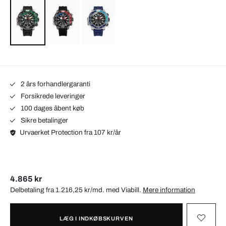
2 års forhandlergaranti
Forsikrede leveringer
100 dages åbent køb
Sikre betalinger
Urvaerket Protection fra 107 kr/år
4.865 kr
Delbetaling fra 1.216,25 kr/md. med
Viabill
.
Mere information
LÆG I INDKØBSKURVEN