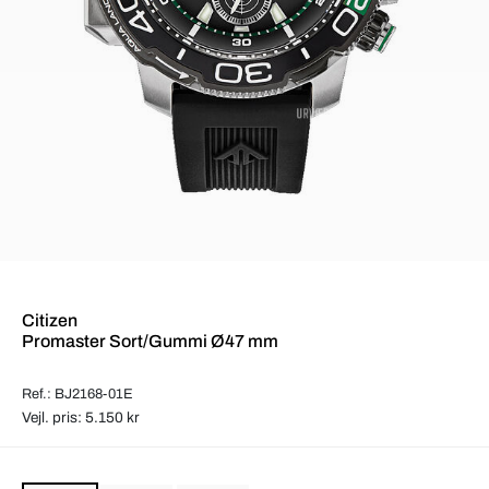
Citizen
Promaster Sort/Gummi Ø47 mm
Ref.: BJ2168-01E
Vejl. pris: 5.150 kr