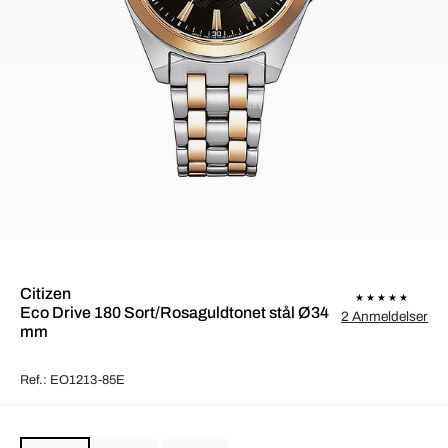
Citizen
Eco Drive 180 Sort/Rosaguldtonet stål Ø34
2 Anmeldelser
mm
Ref.: EO1213-85E