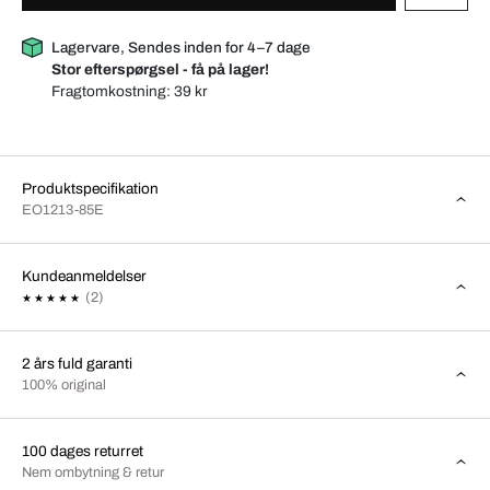
Lagervare, Sendes inden for 4–7 dage
Stor efterspørgsel - få på lager!
Fragtomkostning:
39 kr
Produktspecifikation
EO1213-85E
Kundeanmeldelser
(2)
2 års fuld garanti
100% original
100 dages returret
Nem ombytning & retur