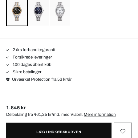
2 års forhandlergaranti
Forsikrede leveringer
100 dages åbent køb
Sikre betalinger
Urvaerket Protection fra 53 kr/år
1.845 kr
Delbetaling fra 461,25 kr/md. med
Viabill
.
Mere information
LÆG I INDKØBSKURVEN