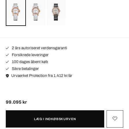
2 års autoriseret verdensgaranti
Forsikrede leveringer
100 dages åbent køb
Sikre betalinger
Urvaerket Protection fra 1.412 kr/år
99.095 kr
LÆG I INDKØBSKURVEN