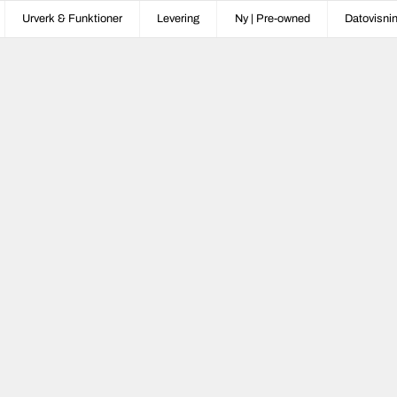
Urverk & Funktioner
Levering
Ny | Pre-owned
Datovisni