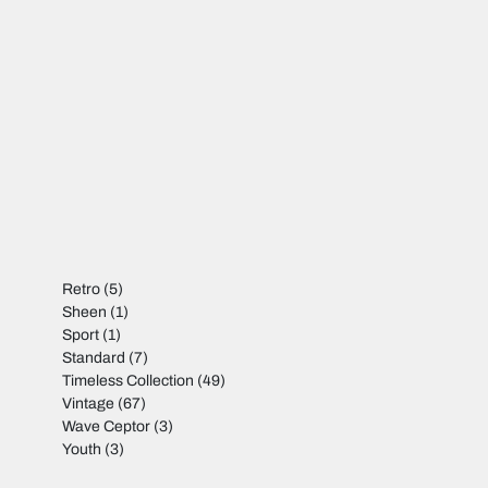
Retro
(5)
Sheen
(1)
Sport
(1)
Standard
(7)
Timeless Collection
(49)
Vintage
(67)
Wave Ceptor
(3)
Youth
(3)