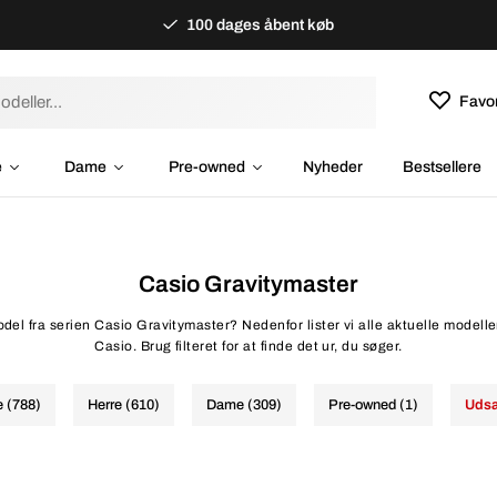
100 dages åbent køb
Favor
e
Dame
Pre-owned
Nyheder
Bestsellere
Casio Gravitymaster
del fra serien Casio Gravitymaster? Nedenfor lister vi alle aktuelle modelle
Casio. Brug filteret for at finde det ur, du søger.
e (788)
Herre (610)
Dame (309)
Pre-owned (1)
Udsa