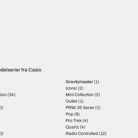
delserier fra Casio
Gravitymaster
(1)
Iconic
(2)
tion
(34)
Mini Collection
(2)
)
Outlet
(1)
0)
PRW-35 Serier
(1)
Pop
(8)
Pro Trek
(4)
Quartz
(4)
0)
Radio Controlled
(12)