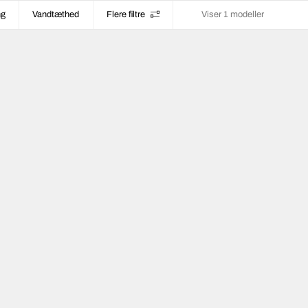
ng
Vandtæthed
Flere filtre
Viser 1 modeller