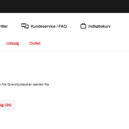
itter
Kundeservice / FAQ
Indkøbskurv
Udsalg
Outlet
r fra Gravitymaster-serien fra
lg (24)