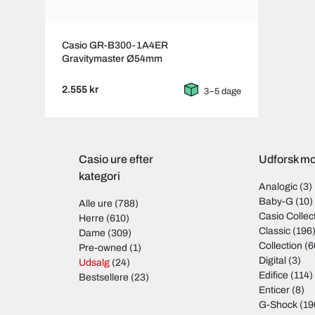
Casio GR-B300-1A4ER
Gravitymaster Ø54mm
2.555 kr
3–5 dage
Casio ure efter
Udforsk mo
kategori
Analogic
(3)
Baby-G
(10)
Alle ure
(788)
Casio Collec
Herre
(610)
Classic
(196
Dame
(309)
Collection
(6
Pre-owned
(1)
Digital
(3)
Udsalg
(24)
Edifice
(114)
Bestsellere
(23)
Enticer
(8)
G-Shock
(19