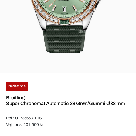
Nedsat pris
Breitling
Super Chronomat Automatic 38 Grøn/Gummi Ø38 mm
Ref.: U17356531L1S1
Vejl. pris: 101.500 kr