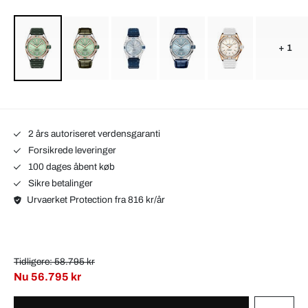
+ 1
2 års autoriseret verdensgaranti
Forsikrede leveringer
100 dages åbent køb
Sikre betalinger
Urvaerket Protection fra 816 kr/år
Tidligere: 58.795 kr
Nu
56.795 kr