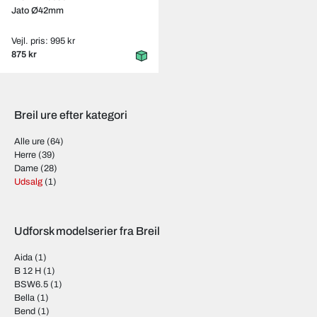
Jato Ø42mm
Vejl. pris: 995 kr
875 kr
Breil ure efter kategori
Alle ure
(64)
Herre
(39)
Dame
(28)
Udsalg
(1)
Udforsk modelserier fra Breil
Aida
(1)
B 12 H
(1)
BSW6.5
(1)
Bella
(1)
Bend
(1)