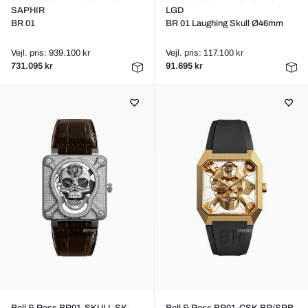
SAPHIR
LGD
BR 01
BR 01 Laughing Skull Ø46mm
Vejl. pris: 939.100 kr
Vejl. pris: 117.100 kr
731.095 kr
91.695 kr