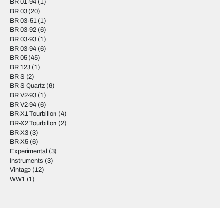
BR 01-94
(1)
BR 03
(20)
BR 03-51
(1)
BR 03-92
(6)
BR 03-93
(1)
BR 03-94
(6)
BR 05
(45)
BR 123
(1)
BR S
(2)
BR S Quartz
(6)
BR V2-93
(1)
BR V2-94
(6)
BR-X1 Tourbillon
(4)
BR-X2 Tourbillon
(2)
BR-X3
(3)
BR-X5
(6)
Experimental
(3)
Instruments
(3)
Vintage
(12)
WW1
(1)