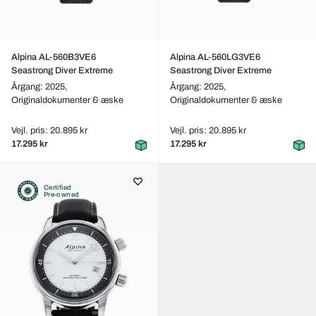
Alpina AL-560B3VE6
Alpina AL-560LG3VE6
Seastrong Diver Extreme
Seastrong Diver Extreme
Årgang: 2025,
Årgang: 2025,
Originaldokumenter & æske
Originaldokumenter & æske
Vejl. pris: 20.895 kr
Vejl. pris: 20.895 kr
17.295 kr
17.295 kr
Certified
Pre-owned