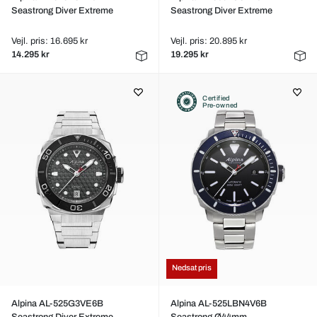
Seastrong Diver Extreme
Seastrong Diver Extreme
Vejl. pris: 16.695 kr
Vejl. pris: 20.895 kr
14.295 kr
19.295 kr
Certified
Pre-owned
Nedsat pris
Alpina AL-525G3VE6B
Alpina AL-525LBN4V6B