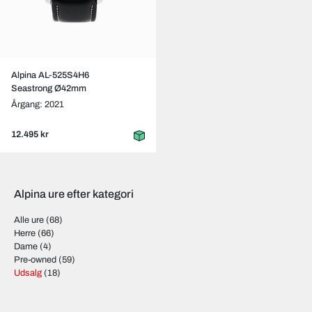
Alpina AL-525S4H6
Seastrong Ø42mm
Årgang: 2021
12.495 kr
Alpina ure efter kategori
Alle ure
(68)
Herre
(66)
Dame
(4)
Pre-owned
(59)
Udsalg
(18)