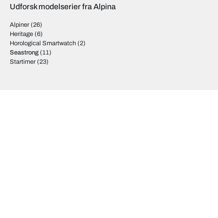
Udforsk modelserier fra Alpina
Alpiner
(26)
Heritage
(6)
Horological Smartwatch
(2)
Seastrong
(11)
Startimer
(23)