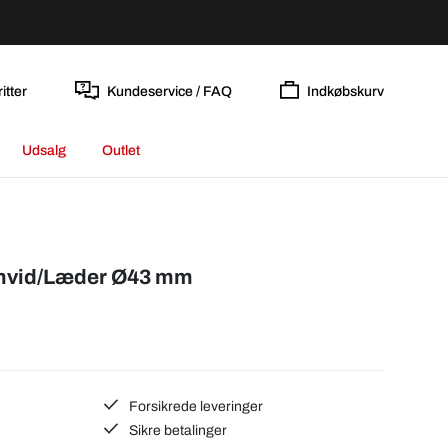
itter
Kundeservice / FAQ
Indkøbskurv
Udsalg
Outlet
khvid/Læder Ø43 mm
Forsikrede leveringer
Sikre betalinger