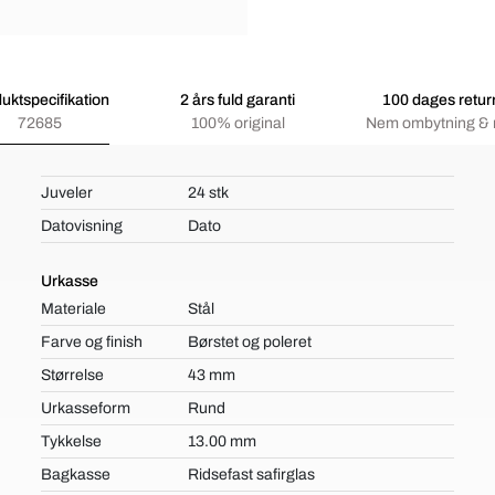
uktspecifikation
2 års fuld garanti
100 dages retur
72685
100% original
Nem ombytning & 
Juveler
24 stk
Datovisning
Dato
Urkasse
Materiale
Stål
Farve og finish
Børstet og poleret
Størrelse
43 mm
Urkasseform
Rund
Tykkelse
13.00 mm
Bagkasse
Ridsefast safirglas