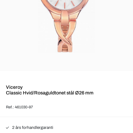
Viceroy
Classic Hvid/Rosaguldtonet stål Ø26 mm
Ref.: 461030-97
2 års forhandlergaranti