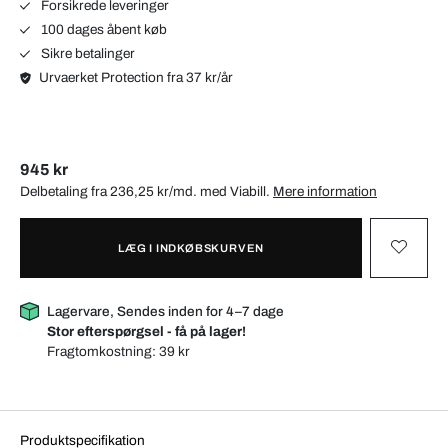
Forsikrede leveringer
100 dages åbent køb
Sikre betalinger
Urvaerket Protection fra 37 kr/år
945 kr
Delbetaling fra 236,25 kr/md. med
Viabill
.
Mere information
LÆG I INDKØBSKURVEN
Lagervare, Sendes inden for 4–7 dage
Stor efterspørgsel - få på lager!
Fragtomkostning:
39 kr
Produktspecifikation