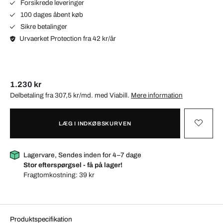
Forsikrede leveringer
100 dages åbent køb
Sikre betalinger
Urvaerket Protection fra 42 kr/år
1.230 kr
Delbetaling fra 307,5 kr/md. med
Viabill
.
Mere information
LÆG I INDKØBSKURVEN
Lagervare, Sendes inden for 4–7 dage
Stor efterspørgsel - få på lager!
Fragtomkostning:
39 kr
Produktspecifikation