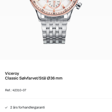
Viceroy
Classic Sølvfarvet/Stål Ø36 mm
Ref.: 42310-07
2 års forhandlergaranti