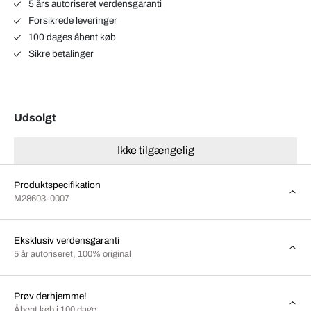
5 års autoriseret verdensgaranti
Forsikrede leveringer
100 dages åbent køb
Sikre betalinger
Udsolgt
Ikke tilgængelig
Produktspecifikation
M28603-0007
Eksklusiv verdensgaranti
5 år autoriseret, 100% original
Prøv derhjemme!
Åbent køb i 100 dage