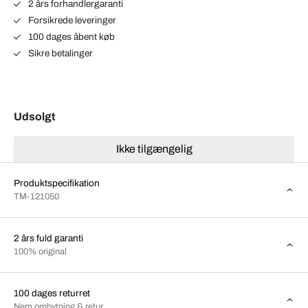
2 års forhandlergaranti
Forsikrede leveringer
100 dages åbent køb
Sikre betalinger
Udsolgt
Ikke tilgængelig
Produktspecifikation
TM-121050
2 års fuld garanti
100% original
100 dages returret
Nem ombytning & retur