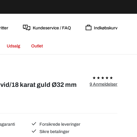
itter
Kundeservice / FAQ
Indkøbskurv
Udsalg
Outlet
vid/18 karat guld Ø32 mm
9 Anmeldelser
sgaranti
Forsikrede leveringer
Sikre betalinger