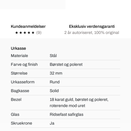
Kundeanmeldelser
Eksklusiv verdensgaranti
(9)
2 år autoriseret, 100% original
Urkasse
Materiale
Stål
Farve og finish
Børstet og poleret
Størrelse
32 mm
Urkasseform
Rund
Bagkasse
Solid
Bezel
18 karat guld, børstet og poleret,
roterende mod uret
Glas
Ridsefast safirglas
Skruekrone
Ja