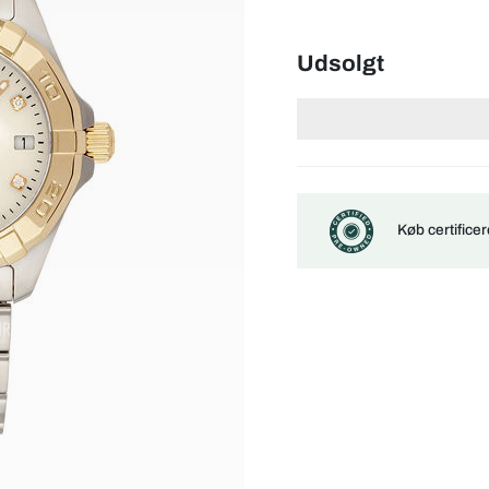
Udsolgt
Køb certifice