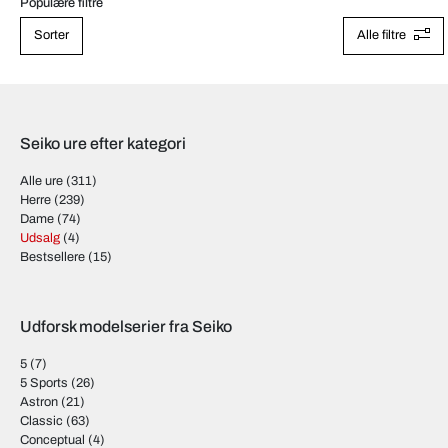
Populære filtre
Sorter
Alle filtre
Seiko ure efter kategori
Alle ure
(311)
Herre
(239)
Dame
(74)
Udsalg
(4)
Bestsellere
(15)
Udforsk modelserier fra Seiko
5
(7)
5 Sports
(26)
Astron
(21)
Classic
(63)
Conceptual
(4)