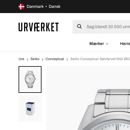
Danmark • Dansk
Mærker
Herr
Ure
Seiko
Conceptual
Seiko Conceptual Sølvfarvet/Stål 