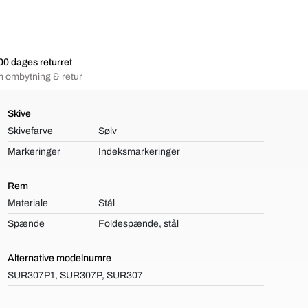
00 dages returret
 ombytning & retur
Skive
Skivefarve
Sølv
Markeringer
Indeksmarkeringer
Rem
Materiale
Stål
Spænde
Foldespænde, stål
Alternative modelnumre
SUR307P1, SUR307P, SUR307