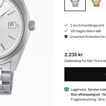
2 års forhandlergaranti
100 dages åbent køb
Urvaerket Protection fra 
2.235 kr
Delbetaling fra 558,75 kr/m
Lagervare, Sendes inde
Stor efterspørgsel - få
Fragtomkostning:
39 kr