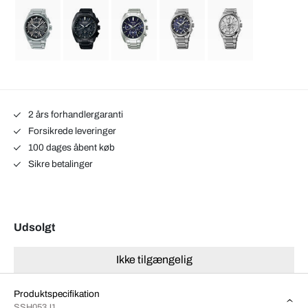
2 års forhandlergaranti
Forsikrede leveringer
100 dages åbent køb
Sikre betalinger
Udsolgt
Ikke tilgængelig
Produktspecifikation
SSH053J1