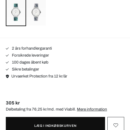
2 års forhandlergaranti
Forsikrede leveringer
100 dages åbent køb
Sikre betalinger
Urvaerket Protection fra 12 kr/år
305 kr
Delbetaling fra 76,25 kr/md. med
Viabill
.
Mere information
LÆG I INDKØBSKURVEN