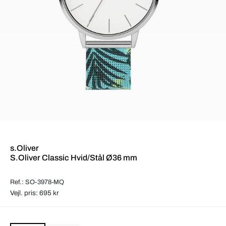
s.Oliver
S.Oliver Classic Hvid/Stål Ø36 mm
Ref.: SO-3978-MQ
Vejl. pris: 695 kr