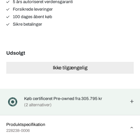
5 års autoriseret verdensgaranti
Forsikrede leveringer
100 dages åbent køb
Sikre betalinger
Udsolgt
Ikke tilgængelig
Køb certificeret Pre-owned fra 305.795 kr
(2 alternativer)
Produktspecifikation
228238-0006