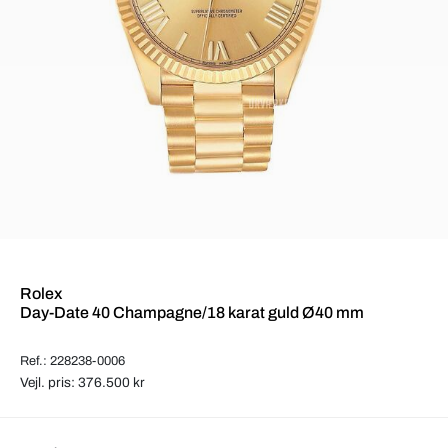
Rolex
Day-Date 40 Champagne/18 karat guld Ø40 mm
Ref.: 228238-0006
Vejl. pris: 376.500 kr