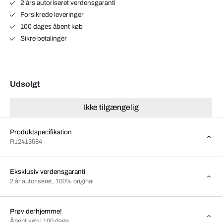
2 års autoriseret verdensgaranti
Forsikrede leveringer
100 dages åbent køb
Sikre betalinger
Udsolgt
Ikke tilgængelig
Produktspecifikation
R12413584
Eksklusiv verdensgaranti
2 år autoriseret, 100% original
Prøv derhjemme!
Åbent køb i 100 dage