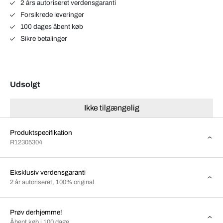
2 års autoriseret verdensgaranti
Forsikrede leveringer
100 dages åbent køb
Sikre betalinger
Udsolgt
Ikke tilgængelig
Produktspecifikation
R12305304
Eksklusiv verdensgaranti
2 år autoriseret, 100% original
Prøv derhjemme!
Åbent køb i 100 dage