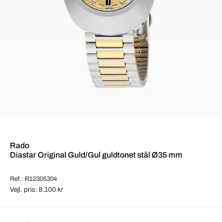
Rado
Diastar Original Guld/Gul guldtonet stål Ø35 mm
Ref.: R12305304
Vejl. pris: 8.100 kr