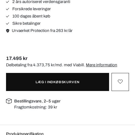
2 års autoriseret verdensgaranti
Forsikrede leveringer
100 dages åbent køb
Sikre betalinger
Urvaerket Protection fra 263 kr/år
17.495 kr
Delbetaling fra 4.373,75 kr/md. med
Viabill
.
Mere information
LÆG I INDKØBSKURVEN
Bestillingsvare, 2–5 uger
Fragtomkostning:
39 kr
Produktspecifikation