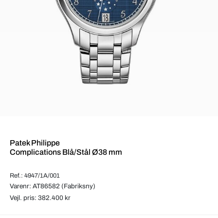
Patek Philippe
Complications Blå/Stål Ø38 mm
Ref.: 4947/1A/001
Varenr: AT86582 (Fabriksny)
Vejl. pris: 382.400 kr