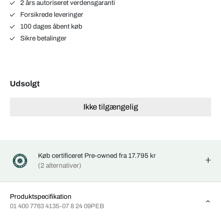
2 års autoriseret verdensgaranti
Forsikrede leveringer
100 dages åbent køb
Sikre betalinger
Udsolgt
Ikke tilgængelig
Køb certificeret Pre-owned fra 17.795 kr
(2 alternativer)
Produktspecifikation
01 400 7763 4135-07 8 24 09PEB