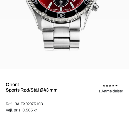
Orient
Sports Rød/Stål Ø43 mm
1 Anmeldelser
Ref.: RA-TX0207R10B
Vejl. pris: 3.565 kr