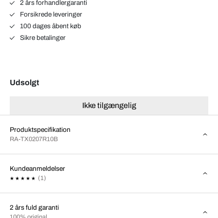
2 års forhandlergaranti
Forsikrede leveringer
100 dages åbent køb
Sikre betalinger
Udsolgt
Ikke tilgængelig
Produktspecifikation
RA-TX0207R10B
Kundeanmeldelser
(1)
2 års fuld garanti
100% original