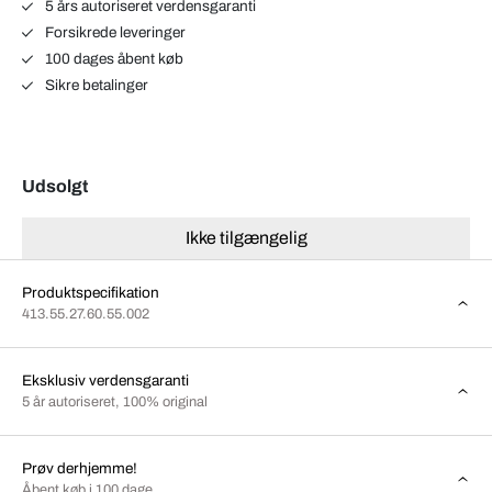
5 års autoriseret verdensgaranti
Forsikrede leveringer
100 dages åbent køb
Sikre betalinger
Udsolgt
Ikke tilgængelig
Produktspecifikation
413.55.27.60.55.002
Eksklusiv verdensgaranti
5 år autoriseret, 100% original
Prøv derhjemme!
Åbent køb i 100 dage