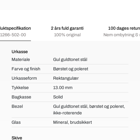
uktspecifikation
2 års fuld garanti
100 dages retur
1266-502-00
100% original
Nem ombytning & 
Urkasse
Materiale
Gul guldtonet stål
Farve og finish
Børstet og poleret
Urkasseform
Rektangulær
Tykkelse
13.00 mm
Bagkasse
Solid
Bezel
Gul guldtonet stål, børstet og poleret,
ikke-roterende
Glas
Mineral, brudsikkert
Skive