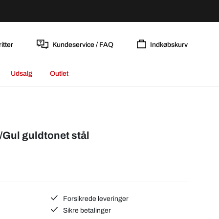
itter
Kundeservice / FAQ
Indkøbskurv
Udsalg
Outlet
Gul guldtonet stål
Forsikrede leveringer
Sikre betalinger