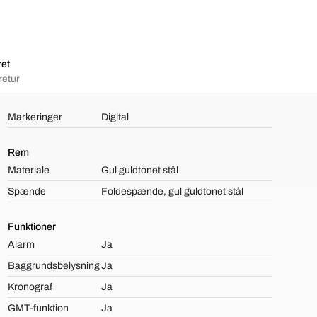
ret
retur
Markeringer
Digital
Rem
Materiale
Gul guldtonet stål
Spænde
Foldespænde, gul guldtonet stål
Funktioner
Alarm
Ja
Baggrundsbelysning
Ja
Kronograf
Ja
GMT-funktion
Ja