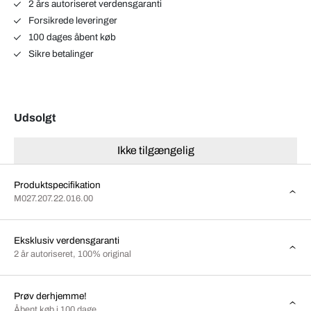
2 års autoriseret verdensgaranti
Forsikrede leveringer
100 dages åbent køb
Sikre betalinger
Udsolgt
Ikke tilgængelig
Produktspecifikation
M027.207.22.016.00
Eksklusiv verdensgaranti
2 år autoriseret, 100% original
Prøv derhjemme!
Åbent køb i 100 dage