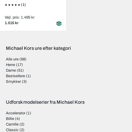
(1)
Vejl. pris: 1.495 kr
1.015 kr
Michael Kors ure efter kategori
Alle ure
(68)
Herre
(17)
Dame
(51)
Bestsellere
(1)
Smykker
(3)
Udforsk modelserier fra Michael Kors
Accelerator
(1)
Billie
(4)
Camille
(2)
Classic
(2)