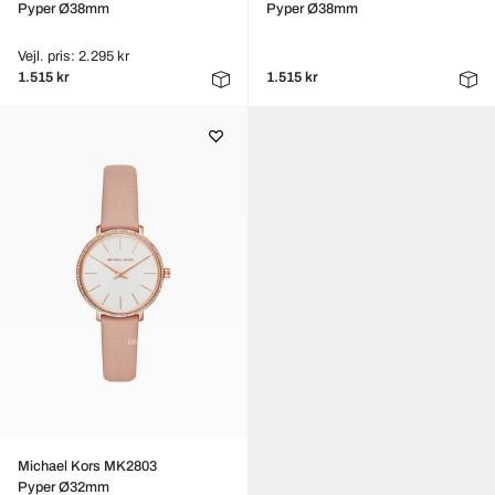
Pyper Ø38mm
Pyper Ø38mm
Vejl. pris: 2.295 kr
1.515 kr
1.515 kr
Michael Kors MK2803
Pyper Ø32mm