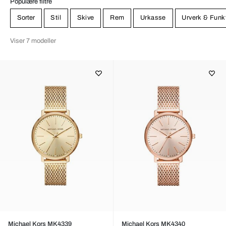
Populære filtre
Sorter
Stil
Skive
Rem
Urkasse
Urverk & Funk
Viser 7 modeller
Michael Kors MK4339
Michael Kors MK4340