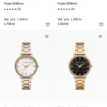
Pyper Ø38mm
Pyper Ø38mm
(3)
(4)
Vejl. pris: 1.849 kr
Vejl. pris: 1.695 kr
1.745 kr
1.610 kr