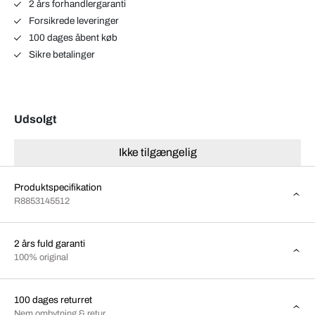
2 års forhandlergaranti
Forsikrede leveringer
100 dages åbent køb
Sikre betalinger
Udsolgt
Ikke tilgængelig
Produktspecifikation
R8853145512
2 års fuld garanti
100% original
100 dages returret
Nem ombytning & retur