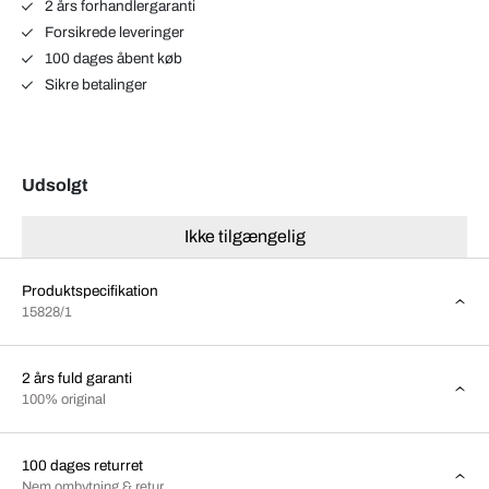
2 års forhandlergaranti
Forsikrede leveringer
100 dages åbent køb
Sikre betalinger
Udsolgt
Ikke tilgængelig
Produktspecifikation
15828/1
2 års fuld garanti
100% original
100 dages returret
Nem ombytning & retur