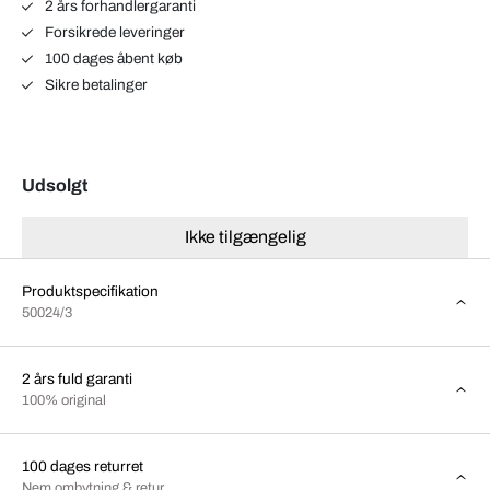
2 års forhandlergaranti
Forsikrede leveringer
100 dages åbent køb
Sikre betalinger
Udsolgt
Ikke tilgængelig
Produktspecifikation
50024/3
2 års fuld garanti
100% original
100 dages returret
Nem ombytning & retur