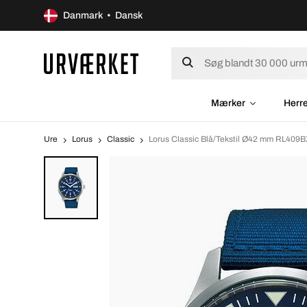
Danmark • Dansk
Mærker
Herr
Ure
Lorus
Classic
Lorus Classic Blå/Tekstil Ø42 mm RL409