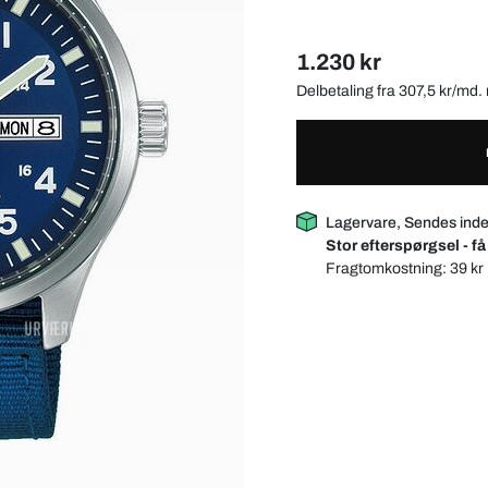
1.230 kr
Delbetaling fra 307,5 kr/md
Lagervare, Sendes inde
Stor efterspørgsel - få
Fragtomkostning:
39 kr